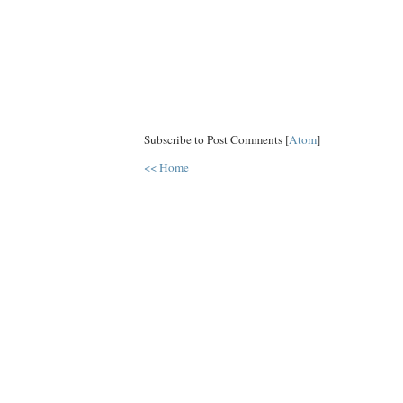
Subscribe to Post Comments [
Atom
]
<< Home