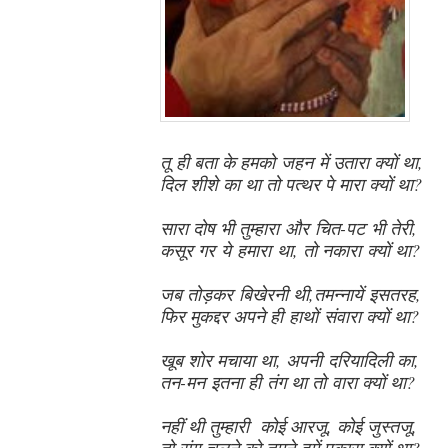
तू ही बता के हमको जहन में उतारा क्यों था,
दिल शीशे का था तो पत्थर पे मारा क्यों था?
सारा दोष भी तुम्हारा और चित-पट भी तेरी,
कसूर गर ये हमारा था, तो नकारा क्यों था?
जब तोड़कर बिखेरनी थी,तमन्नायें इसतरह,
फिर मुकद्दर अपने ही हाथों संवारा क्यों था?
खूब शोर मचाया था, अपनी दरियादिली का,
तन-मन इतना ही तंग था तो वारा क्यों था?
नहीं थी तुम्हारी कोई आरजू, कोई जुस्तजू,
तो संग चलने को तुमने हमें पुकारा क्यों था?