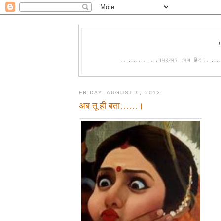
...............नमस्कार, जय हिंद !.....
FRIDAY, AUGUST 9, 2013
अब तू ही बता……।