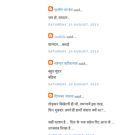
प्रवीण पाण्डेय
said...
जय हो, दमदार..
SATURDAY, 10 AUGUST, 2013
sushila
said...
शानदार....बधाई
SATURDAY, 10 AUGUST, 2013
महेन्द्र श्रीवास्तव
said...
बहुत सुंदर
बढिया
SATURDAY, 10 AUGUST, 2013
दिगम्बर नासवा
said...
तोड़कर बिखेरनी ही थी, तमन्नायें इस तरह,
फिर मुकद्दर अपने ही हाथों संवारा क्यों था? ..
सही प्रशन है ... दिल के भाव सहेज दिए आज तो ...
लाजवाब लिखा है ...